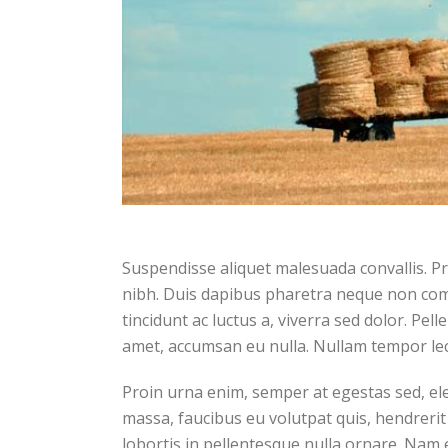
Suspendisse aliquet malesuada convallis. Pr
nibh. Duis dapibus pharetra neque non comm
tincidunt ac luctus a, viverra sed dolor. P
amet, accumsan eu nulla. Nullam tempor lec
Proin urna enim, semper at egestas sed, el
massa, faucibus eu volutpat quis, hendrerit 
lobortis in pellentesque nulla ornare. Nam