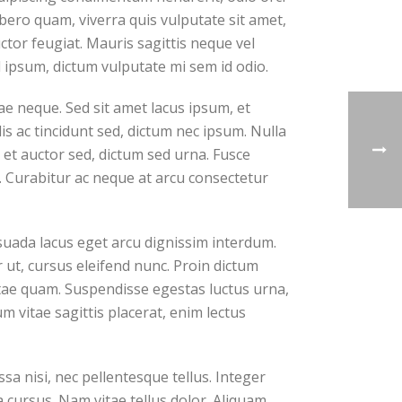
ibero quam, viverra quis vulputate sit amet,
tor feugiat. Mauris sagittis neque vel
ipsum, dictum vulputate mi sem id odio.
e neque. Sed sit amet lacus ipsum, et
lis ac tincidunt sed, dictum nec ipsum. Nulla
 et auctor sed, dictum sed urna. Fusce
. Curabitur ac neque at arcu consectetur
suada lacus eget arcu dignissim interdum.
 ut, cursus eleifend nunc. Proin dictum
itae quam. Suspendisse egestas luctus urna,
um vitae sagittis placerat, enim lectus
a nisi, nec pellentesque tellus. Integer
 cursus. Nam vitae tellus dolor. Aliquam