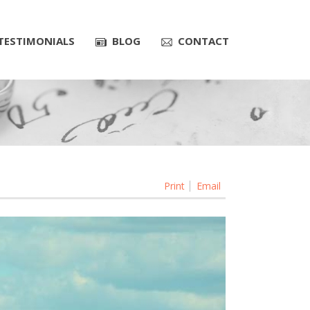
TESTIMONIALS
BLOG
CONTACT
Print
Email